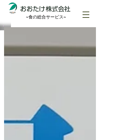
~食の総合サービス~